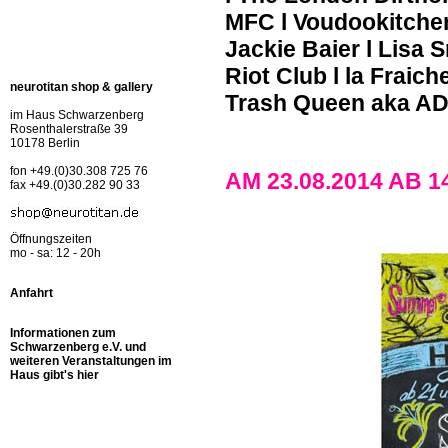
MFC l Voudookitchen 
Jackie Baier l Lisa 
Riot Club l la Fraic
neurotitan shop & gallery
Trash Queen aka AD
im Haus Schwarzenberg
Rosenthalerstraße 39
10178 Berlin
fon +49.(0)30.308 725 76
AM 23.08.2014 AB 
fax +49.(0)30.282 90 33
Öffnungszeiten
mo - sa: 12 - 20h
Anfahrt
Informationen zum
Schwarzenberg e.V. und
weiteren Veranstaltungen im
Haus gibt's hier