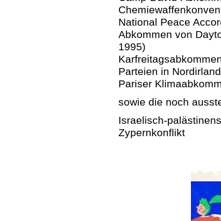
Chemiewaffenkonventi
National Peace Accor
Abkommen von Dayton
1995)
Karfreitagsabkommen 
Parteien in Nordirlan
Pariser Klimaabkomme
sowie die noch ausst
Israelisch-palästinens
Zypernkonflikt