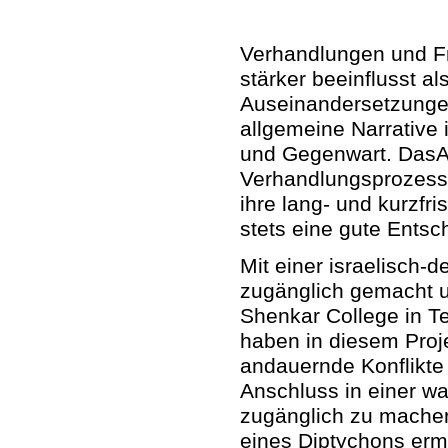
Verhandlungen und F
stärker beeinflusst al
Auseinandersetzunge
allgemeine Narrative 
und Gegenwart. DasAus
Verhandlungsprozesse
ihre lang- und kurzfr
stets eine gute Ents
Mit einer israelisch-
zugänglich gemacht u
Shenkar College in Te
haben in diesem Proj
andauernde Konflikte 
Anschluss in einer wa
zugänglich zu machen.
eines Diptychons ermö