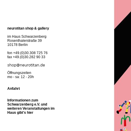
neurotitan shop & gallery
im Haus Schwarzenberg
Rosenthalerstraße 39
10178 Berlin
fon +49.(0)30.308 725 76
fax +49.(0)30.282 90 33
Öffnungszeiten
mo - sa: 12 - 20h
Anfahrt
Informationen zum
Schwarzenberg e.V. und
weiteren Veranstaltungen im
Haus gibt's hier