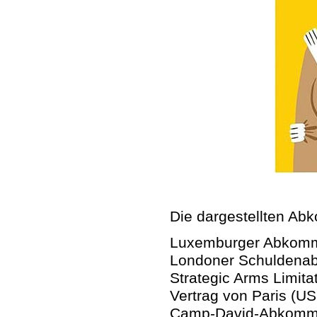
Die dargestellten Ab
Luxemburger Abkomme
Londoner Schuldenab
Strategic Arms Limita
Vertrag von Paris (U
Camp-David-Abkommen